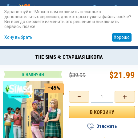
Здравствуйте! Можно нам включить несколько
дополнительных сервисов, для которых нужны файлы cookie?
Вы всегда сможете изменить это решение и выключить
сервисы позже.
Хочу выбрать
Хорошо
Карты
PSN
Карты
Prepaid
THE SIMS 4: СТАРШАЯ ШКОЛА
$
21.99
$
39.99
В НАЛИЧИИ
–45%
−
+
Отложить