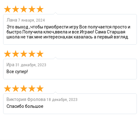
Лана
7 января, 2024
Это выход ,чтобы приобрести игру.Все получается просто и
быстро.Получила ключ,ввела и все.Играю! Сама Старшая
школа не так мне интересна,как казалась а первый взгляд.
Ира
31 декабря, 2023
Все супер!
Виктория Фролова
18 декабря, 2023
Спасибо большое