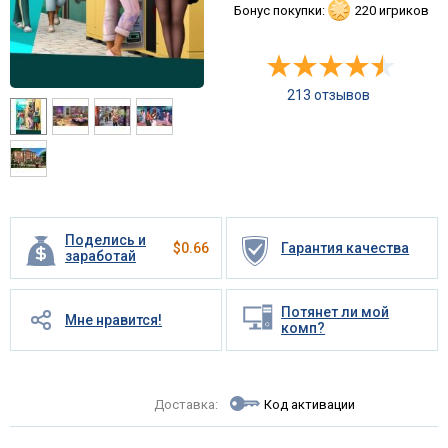
Бонус покупки:
220 игриков
213 отзывов
Поделись и
$
0.66
Гарантия качества
заработай
Потянет ли мой
Мне нравится!
комп?
Доставка:
Код активации