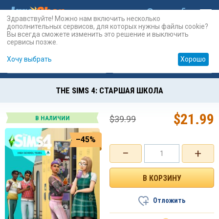
Здравствуйте! Можно нам включить несколько
дополнительных сервисов, для которых нужны файлы cookie?
Вы всегда сможете изменить это решение и выключить
сервисы позже.
Хочу выбрать
Хорошо
Карты
PSN
Карты
Prepaid
THE SIMS 4: СТАРШАЯ ШКОЛА
$
21.99
$
39.99
В НАЛИЧИИ
–45%
−
+
Отложить