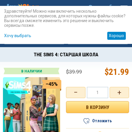
Здравствуйте! Можно нам включить несколько
дополнительных сервисов, для которых нужны файлы cookie?
Вы всегда сможете изменить это решение и выключить
сервисы позже.
Хочу выбрать
Хорошо
Карты
PSN
Карты
Prepaid
THE SIMS 4: СТАРШАЯ ШКОЛА
$
21.99
$
39.99
В НАЛИЧИИ
–45%
−
+
Отложить