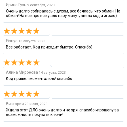
Ирина Гузь
9 сентября, 2023
Очень долго собиралась с духом, все боялась, что обман. Не
обман! На все про все ушло пару минут, ввела код и играю)
Fiariya
18 августа, 2023
Все работает. Код приходит быстро. Спасибо)
Алина Миронова
14 августа, 2023
Код пришел моментально! спасибо
Виктория
29 июля, 2023
Ждала этот ДЛС очень долго и не зря, спасибо игрошопу за
возможность покупать ключи!