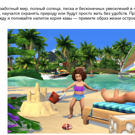
аботный мир, полный солнца, песка и бесконечных увеселений в «
, научатся охранять природу или будут просто жить без удобств. 
жду и попивайте напиток корня кавы — примите образ жизни остро