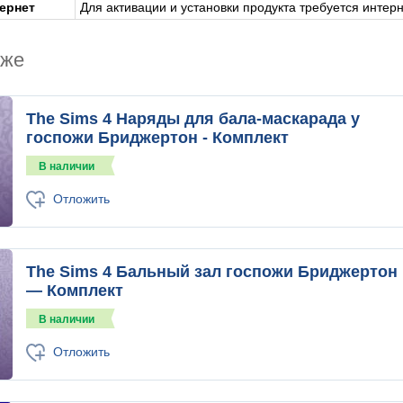
ернет
Для активации и установки продукта требуется интер
кже
The Sims 4 Наряды для бала-маскарада у
госпожи Бриджертон - Комплект
В наличии
Отложить
The Sims 4 Бальный зал госпожи Бриджертон
— Комплект
В наличии
Отложить