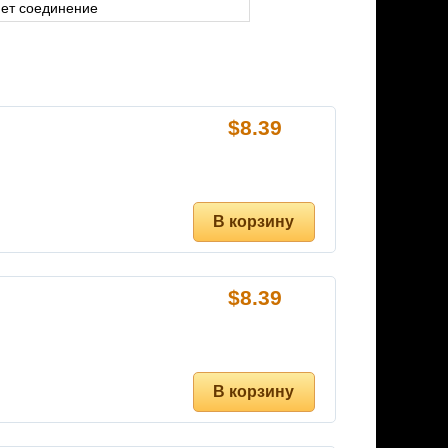
нет соединение
$
8.39
$
8.39