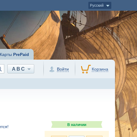
Русский
Карты
PrePaid
ABC
Войти
Корзина
В наличии
тся!