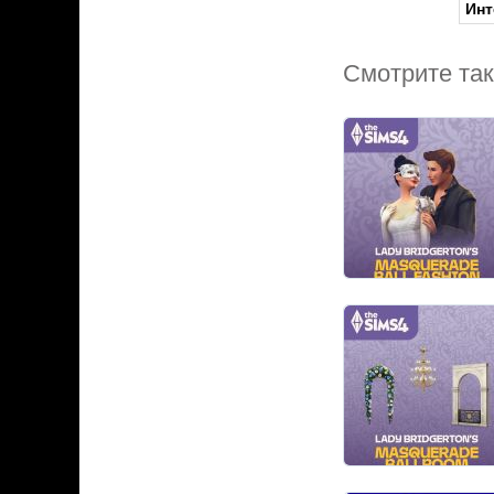
Инт
Смотрите та