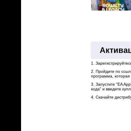
Активац
1. Зарегистрируйтес
2. Пройдите по ссы
программа, которая 
3. Запустите "EA Ap
кода" и введите куп
4. Скачайте дистриб