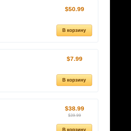
$
50.99
$
7.99
$
38.99
$
39.99