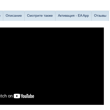
о
Описание
Смотрите также
Активация - EA App
Отзывы