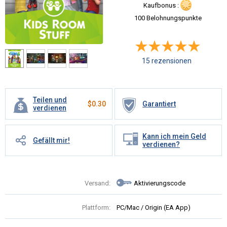
Kaufbonus :
100 Belohnungspunkte
15 rezensionen
Teilen und
$
0.30
Garantiert
verdienen
Kann ich mein Geld
Gefällt mir!
verdienen?
Versand:
Aktivierungscode
Plattform:
PC/Mac / Origin (EA App)