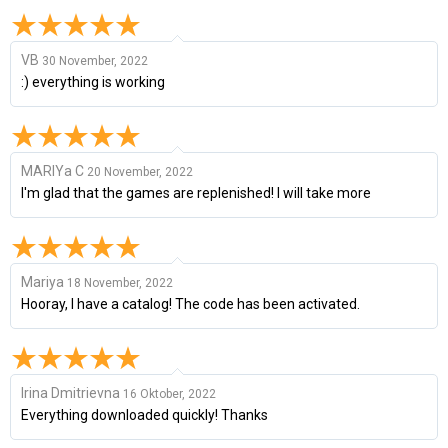
VB
30 November, 2022
:) everything is working
MARIYa C
20 November, 2022
I'm glad that the games are replenished! I will take more
Mariya
18 November, 2022
Hooray, I have a catalog! The code has been activated.
Irina Dmitrievna
16 Oktober, 2022
Everything downloaded quickly! Thanks