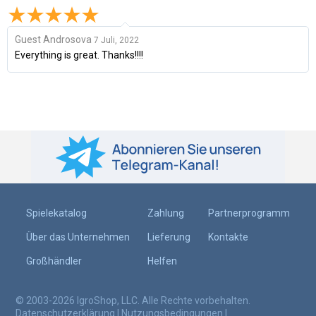
Guest Androsova
7 Juli, 2022
Everything is great. Thanks!!!!
Spielekatalog
Zahlung
Partnerprogramm
Über das Unternehmen
Lieferung
Kontakte
Großhändler
Helfen
© 2003-2026 IgroShop, LLC. Alle Rechte vorbehalten.
Datenschutzerklärung
|
Nutzungsbedingungen
|