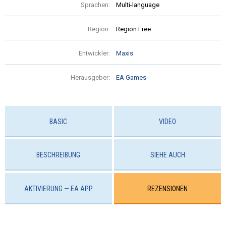
Sprachen:
Multi-language
Region:
Region Free
Entwickler:
Maxis
Herausgeber:
EA Games
BASIC
VIDEO
BESCHREIBUNG
SIEHE AUCH
AKTIVIERUNG — EA APP
REZENSIONEN