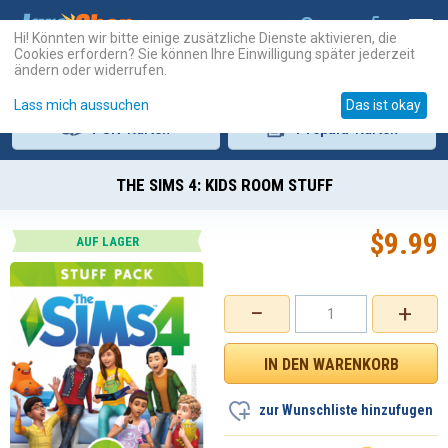
Hi! Könnten wir bitte einige zusätzliche Dienste aktivieren, die
Cookies erfordern? Sie können Ihre Einwilligung später jederzeit
ändern oder widerrufen.
Lass mich aussuchen
Das ist okay
PSN
-Karten
Prepaid
-Karten
THE SIMS 4: KIDS ROOM STUFF
$
9.99
AUF LAGER
−
+
zur Wunschliste hinzufugen