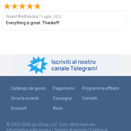
Guest Androsova
7 Luglio, 2022
Everything is great. Thanks!!!!
Catalogo dei giochi
Pagamento
Programma affiliato
Circa la società
Consegna
Contatti
Grossisti
Aiuto
© 2003-2026 IgroShop, LLC. Tutti i diritti riservati.
Informativa sulla privacy
|
Termini di servizio
|
Politica di