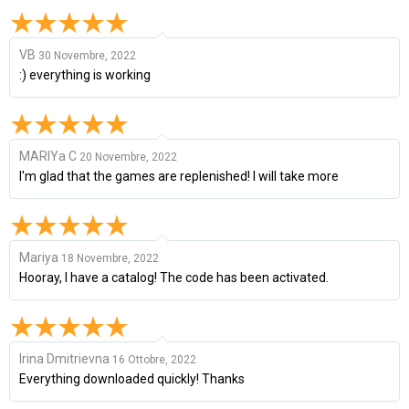
VB
30 Novembre, 2022
:) everything is working
MARIYa C
20 Novembre, 2022
I'm glad that the games are replenished! I will take more
Mariya
18 Novembre, 2022
Hooray, I have a catalog! The code has been activated.
Irina Dmitrievna
16 Ottobre, 2022
Everything downloaded quickly! Thanks