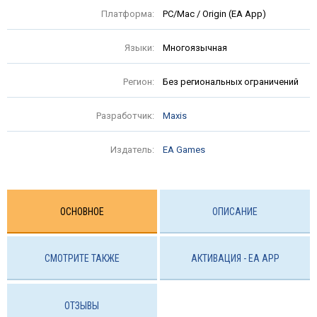
Платформа:
PC/Mac / Origin (EA App)
Языки:
Многоязычная
Регион:
Без региональных ограничений
Разработчик:
Maxis
Издатель:
EA Games
ОСНОВНОЕ
ОПИСАНИЕ
СМОТРИТЕ ТАКЖЕ
АКТИВАЦИЯ - EA APP
ОТЗЫВЫ