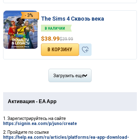
- 3%
The Sims 4 Сквозь века
В НАЛИЧИИ
$
38.99
$
39.99
Загрузить еще
Активация - EA App
1. Зарегистрируйтесь на сайте
https://signin.ea.com/p/juno/create
2. Пройдите по ссылке
https://help.ea.com/ru/articles/platforms/ea-app-download-