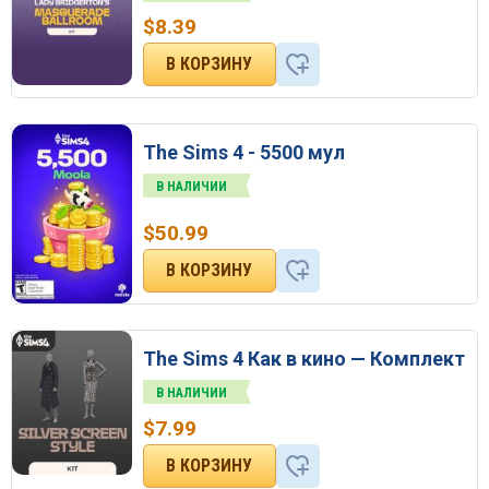
$
8.39
The Sims 4 - 5500 мул
В НАЛИЧИИ
$
50.99
The Sims 4 Как в кино — Комплект
В НАЛИЧИИ
$
7.99