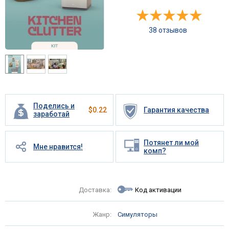
38 отзывов
Поделись и
$
0.22
Гарантия качества
заработай
Потянет ли мой
Мне нравится!
комп?
Доставка:
Код активации
Жанр:
Симуляторы