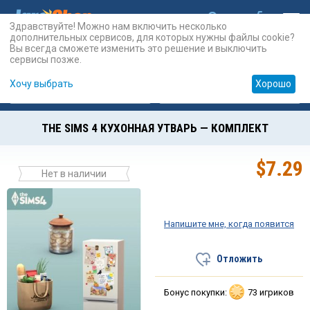
Здравствуйте! Можно нам включить несколько
дополнительных сервисов, для которых нужны файлы cookie?
Вы всегда сможете изменить это решение и выключить
сервисы позже.
Хочу выбрать
Хорошо
Карты
PSN
Карты
Prepaid
THE SIMS 4 КУХОННАЯ УТВАРЬ — КОМПЛЕКТ
$
7.29
Нет в наличии
Напишите мне, когда появится
Отложить
Бонус покупки:
73 игриков