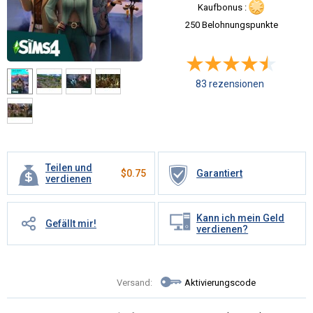
Kaufbonus :
250 Belohnungspunkte
83 rezensionen
Teilen und
$
0.75
Garantiert
verdienen
Kann ich mein Geld
Gefällt mir!
verdienen?
Versand:
Aktivierungscode