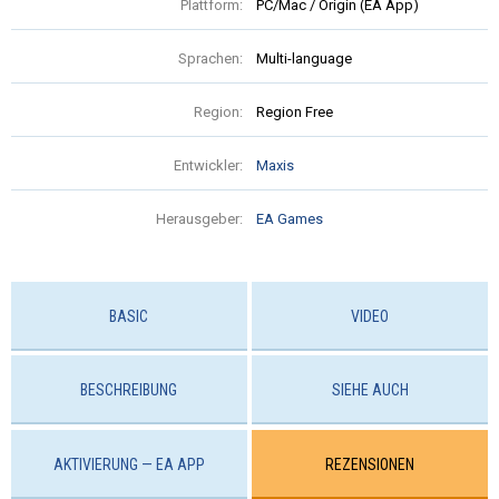
Plattform:
PC/Mac / Origin (EA App)
Sprachen:
Multi-language
Region:
Region Free
Entwickler:
Maxis
Herausgeber:
EA Games
BASIC
VIDEO
BESCHREIBUNG
SIEHE AUCH
AKTIVIERUNG — EA APP
REZENSIONEN