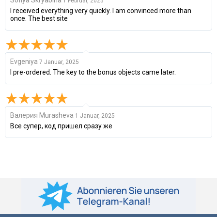
1 Februar, 2025
I received everything very quickly. I am convinced more than
once. The best site
Evgeniya
7 Januar, 2025
I pre-ordered. The key to the bonus objects came later.
Валерия Murasheva
1 Januar, 2025
Все супер, код пришел сразу же