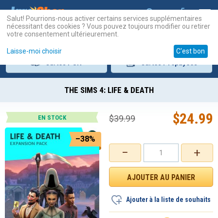
Salut! Pourrions-nous activer certains services supplémentaires
nécessitant des cookies ? Vous pouvez toujours modifier ou retirer
votre consentement ultérieurement.
Laisse-moi choisir
C'est bon
Cartes
PSN
Cartes
Prépayées
THE SIMS 4: LIFE & DEATH
$
24.99
$
39.99
EN STOCK
–38%
−
+
Ajouter à la liste de souhaits