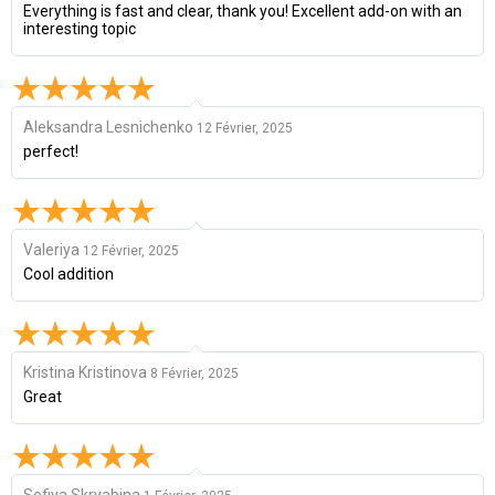
Everything is fast and clear, thank you! Excellent add-on with an
interesting topic
Aleksandra Lesnichenko
12 Février, 2025
perfect!
Valeriya
12 Février, 2025
Cool addition
Kristina Kristinova
8 Février, 2025
Great
Sofiya Skryabina