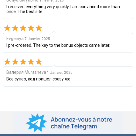
1 Février, 2025
I received everything very quickly. I am convinced more than
once. The best site
Evgeniya
7 Janvier, 2025
I pre-ordered. The key to the bonus objects came later.
Валерия Murasheva
1 Janvier, 2025
Все супер, код пришел сразу же