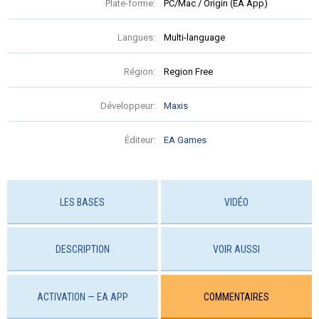
Plate-forme:
PC/Mac / Origin (EA App)
Langues:
Multi-language
Région:
Region Free
Développeur:
Maxis
Éditeur:
EA Games
LES BASES
VIDÉO
DESCRIPTION
VOIR AUSSI
ACTIVATION — EA APP
COMMENTAIRES