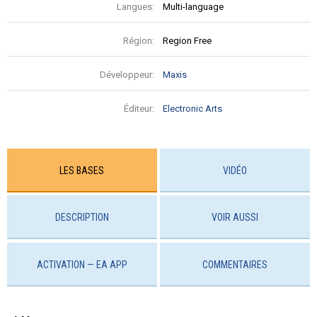
Langues:
Multi-language
Région:
Region Free
Développeur:
Maxis
Éditeur:
Electronic Arts
LES BASES
VIDÉO
DESCRIPTION
VOIR AUSSI
ACTIVATION — EA APP
COMMENTAIRES