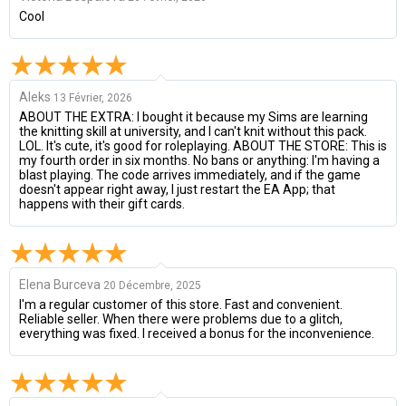
Cool
Aleks
13 Février, 2026
ABOUT THE EXTRA: I bought it because my Sims are learning
the knitting skill at university, and I can't knit without this pack.
LOL. It's cute, it's good for roleplaying. ABOUT THE STORE: This is
my fourth order in six months. No bans or anything: I'm having a
blast playing. The code arrives immediately, and if the game
doesn't appear right away, I just restart the EA App; that
happens with their gift cards.
Elena Burceva
20 Décembre, 2025
I'm a regular customer of this store. Fast and convenient.
Reliable seller. When there were problems due to a glitch,
everything was fixed. I received a bonus for the inconvenience.