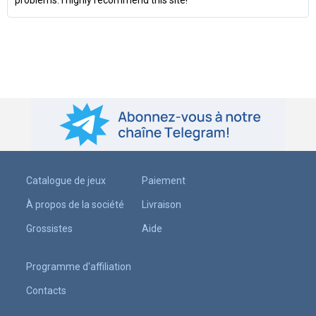
problems. I highly recommend this site!
Catalogue de jeux
Paiement
À propos de la société
Livraison
Grossistes
Aide
Programme d'affiliation
Contacts