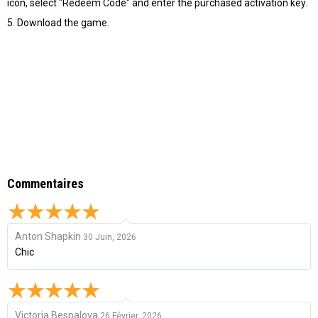
icon, select "Redeem Code" and enter the purchased activation key.
5. Download the game.
Commentaires
Anton Shapkin
30 Juin, 2026
Chic
Victoria Bespalova
26 Février, 2026