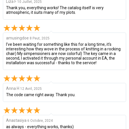
Liza F
10 Juillet, 2025
Thank you, everything works! The catalog itself is very
atmospheric, it suits many of my plots.
amusingdoe
8 Peut, 2025
I've been waiting for something like this for a long time, it's
interesting how they wove in the process of knitting in a rocking
chair) My simpensioners are now colorful) The key came in a
second, I activated it through my personal account in EA, the
installation was successful - thanks to the service!
Anna H
12 Avril, 2025
The code came right away. Thank you.
Anastasiya
6 Octobre, 2024
as always - everything works, thanks)