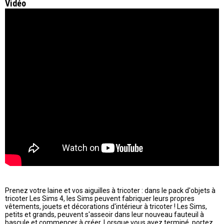
Vidéo
Prenez votre laine et vos aiguilles à tricoter : dans le pack d'objets à
tricoter Les Sims 4, les Sims peuvent fabriquer leurs propres
vêtements, jouets et décorations d'intérieur à tricoter ! Les Sims,
petits et grands, peuvent s'asseoir dans leur nouveau fauteuil à
bascule et commencer à créer. Lorsque vous avez terminé, portez