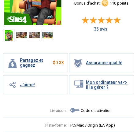
Bonus d'achat:
110 points
35 avis
Partagez et
$
0.33
Assurance qualité
gagnez
Mon ordinateur va-t-
J'aime!
il le gérer ?
Livraison:
Code d'activation
Plate-forme:
PC/Mac / Origin (EA App)