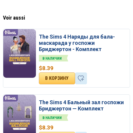
Voir aussi
The Sims 4 Наряды для бала-
маскарада у госпожи
Бриджертон - Комплект
В НАЛИЧИИ
$
8.39
The Sims 4 Бальный зал госпожи
Бриджертон — Комплект
В НАЛИЧИИ
$
8.39