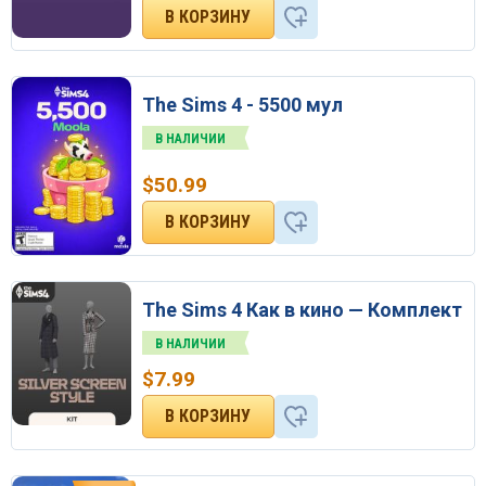
The Sims 4 - 5500 мул
В НАЛИЧИИ
$
50.99
The Sims 4 Как в кино — Комплект
В НАЛИЧИИ
$
7.99