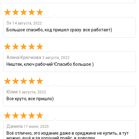
Sv
14 августа, 2022
Большое спасибо, код пришел сразу. все работает)
Алина Крючкова
3 августа, 2022
Ништяк, ключ рабочий !Спасибо большое )
Юлия
3 августа, 2022
Все круто, все пришло)
Данила
17 июня, 2020
Всё отлично, это издание даже в ориджине не купить, а тут
можно, ещё и за хороший прайс, я доволен.