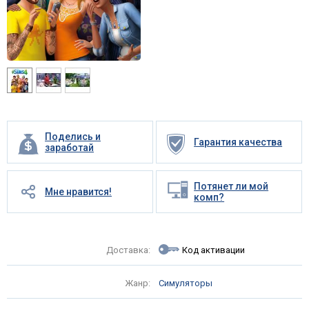
Поделись и
Гарантия качества
заработай
Потянет ли мой
Мне нравится!
комп?
Доставка:
Код активации
Жанр:
Симуляторы