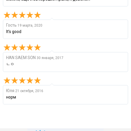
Гость
19 марта, 2020
It’s good
HAN SAEM SON
30 января, 2017
ㄴㅇ
Юля
21 октября, 2016
норм