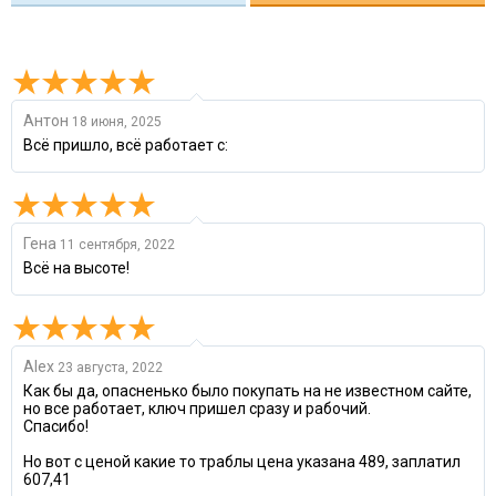
Антон
18 июня, 2025
Всё пришло, всё работает с:
Гена
11 сентября, 2022
Всё на высоте!
Alex
23 августа, 2022
Как бы да, опасненько было покупать на не известном сайте,
но все работает, ключ пришел сразу и рабочий.
Спасибо!
Но вот с ценой какие то траблы цена указана 489, заплатил
607,41