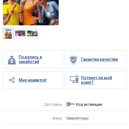
Поделись и
Гарантия качества
заработай
Потянет ли мой
Мне нравится!
комп?
Доставка:
Код активации
Жанр:
Симуляторы