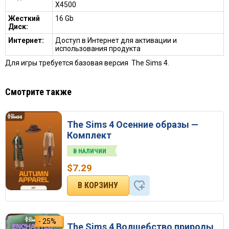
X4500
Жесткий
16 Gb
Диск:
Интернет:
Доступ в Интернет для активации и
использования продукта
Для игры требуется базовая версия The Sims 4.
Смотрите также
The Sims 4 Осенние образы —
Комплект
В НАЛИЧИИ
$
7.29
- 25%
The Sims 4 Волшебство природы