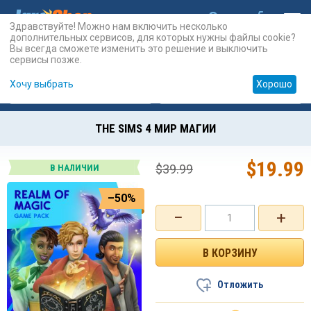
Здравствуйте! Можно нам включить несколько
дополнительных сервисов, для которых нужны файлы cookie?
Вы всегда сможете изменить это решение и выключить
сервисы позже.
Хочу выбрать
Хорошо
Карты
PSN
Карты
Prepaid
THE SIMS 4 МИР МАГИИ
$
19.99
$
39.99
В НАЛИЧИИ
–50%
−
+
Отложить