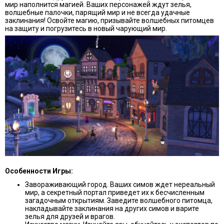
мир наполнится магией. Ваших персонажей ждут зелья,
волшебные палочки, парящий мир и не всегда удачные
заклинания! Освойте магию, призывайте волшебных питомцев
на защиту и погрузитесь в новый чарующий мир.
Особенности Игры:
Завораживающий город. Ваших симов ждет нереальный
мир, а секретный портал приведет их к бесчисленным
загадочным открытиям. Заведите волшебного питомца,
накладывайте заклинания на других симов и варите
зелья для друзей и врагов.