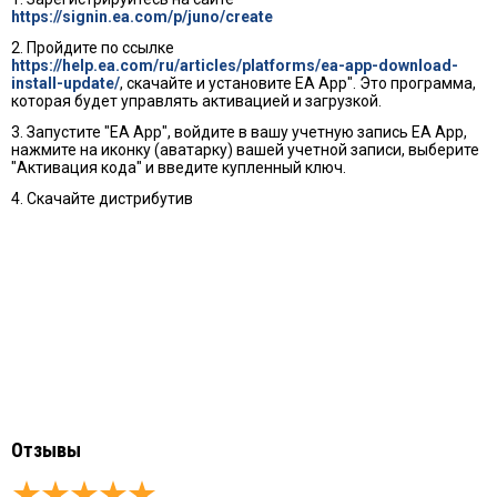
https://signin.ea.com/p/juno/create
2. Пройдите по ссылке
https://help.ea.com/ru/articles/platforms/ea-app-download-
install-update/
, скачайте и установите EA App". Это программа,
которая будет управлять активацией и загрузкой.
3. Запустите "EA App", войдите в вашу учетную запись EA App,
нажмите на иконку (аватарку) вашей учетной записи, выберите
"Активация кода" и введите купленный ключ.
4. Скачайте дистрибутив
Отзывы