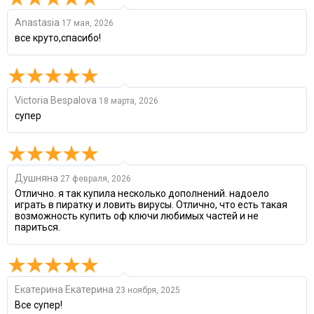
Anastasia
17 мая, 2026
все круто,спасибо!
Victoria Bespalova
18 марта, 2026
супер
Душняна
27 февраля, 2026
Отлично. я так купила несколько дополнений. надоело
играть в пиратку и ловить вирусы. Отлично, что есть такая
возможность купить оф ключи любимых частей и не
париться.
Екатерина Екатерина
23 ноября, 2025
Все супер!