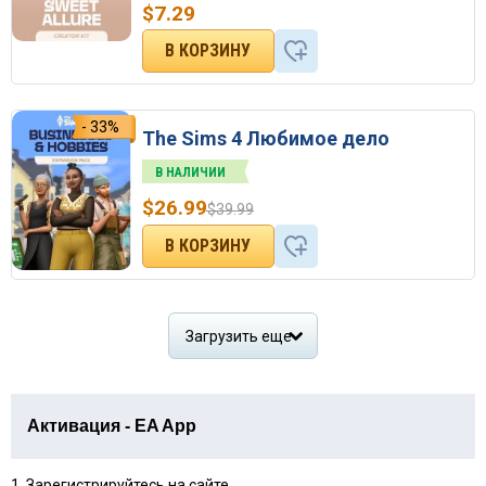
$
7.29
- 33%
The Sims 4 Любимое дело
В НАЛИЧИИ
$
26.99
$
39.99
Загрузить еще
Активация - EA App
1. Зарегистрируйтесь на сайте