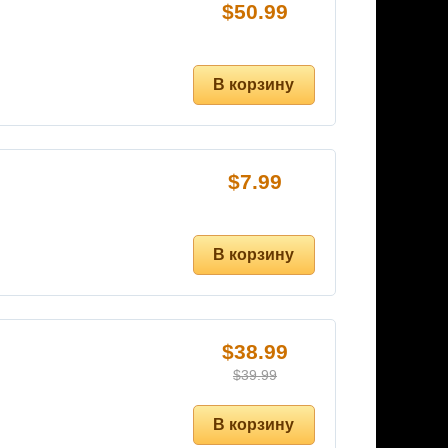
$
50.99
$
7.99
$
38.99
$
39.99