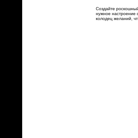
Создайте роскошный 
нужное настроение 
колодец желаний, ч