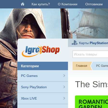
Как купить?
О Компании
Оптовикам
Карты
PlayStatio
категории
Главная
PC Gam
PC Games
The Sim
Sony PlayStation
Xbox LIVE