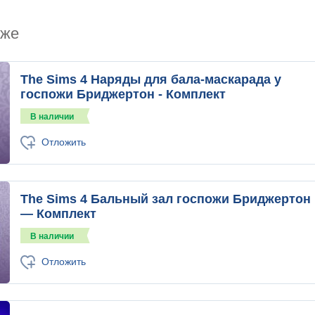
кже
The Sims 4 Наряды для бала-маскарада у
госпожи Бриджертон - Комплект
В наличии
Отложить
The Sims 4 Бальный зал госпожи Бриджертон
— Комплект
В наличии
Отложить