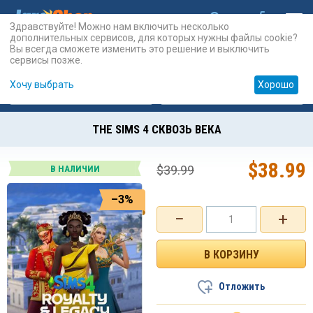
Здравствуйте! Можно нам включить несколько
дополнительных сервисов, для которых нужны файлы cookie?
Вы всегда сможете изменить это решение и выключить
сервисы позже.
Хочу выбрать
Хорошо
Карты
PSN
Карты
Prepaid
THE SIMS 4 СКВОЗЬ ВЕКА
$
38.99
$
39.99
В НАЛИЧИИ
–3%
−
+
Отложить