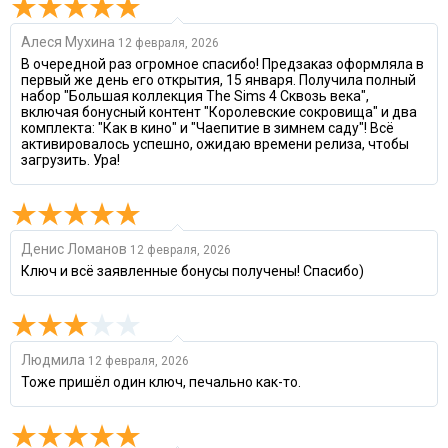
Алеся Мухина
12 февраля, 2026
В очередной раз огромное спасибо! Предзаказ оформляла в
первый же день его открытия, 15 января. Получила полный
набор "Большая коллекция The Sims 4 Сквозь века",
включая бонусный контент "Королевские сокровища" и два
комплекта: "Как в кино" и "Чаепитие в зимнем саду"! Всё
активировалось успешно, ожидаю времени релиза, чтобы
загрузить. Ура!
Денис Ломанов
12 февраля, 2026
Ключ и всё заявленные бонусы получены! Спасибо)
Людмила
12 февраля, 2026
Тоже пришёл один ключ, печально как-то.