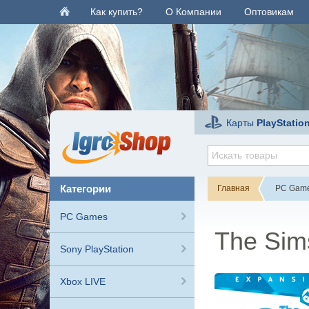
Как купить?
О Компании
Оптовикам
Карты
PlayStatio
категории
Главная
PC Gam
PC Games
The Sim
Sony PlayStation
Xbox LIVE