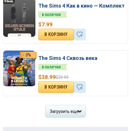
The Sims 4 Как в кино — Комплект
В НАЛИЧИИ
$
7.99
- 3%
The Sims 4 Сквозь века
В НАЛИЧИИ
$
38.99
$
39.99
Загрузить еще