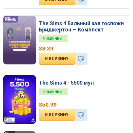
The Sims 4 Бальный зал госпожи
Бриджертон — Комплект
В НАЛИЧИИ
$
8.39
The Sims 4 - 5500 мул
В НАЛИЧИИ
$
50.99