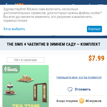
Здравствуйте! Можно нам включить несколько
дополнительных сервисов, для которых нужны файлы cookie?
Вы всегда сможете изменить это решение и выключить
сервисы позже.
Хочу выбрать
Хорошо
Карты
PSN
Карты
Prepaid
THE SIMS 4 ЧАЕПИТИЕ В ЗИМНЕМ САДУ — КОМПЛЕКТ
$
7.99
Нет в наличии
Напишите мне, когда появится
Отложить
Бонус покупки:
80 игриков