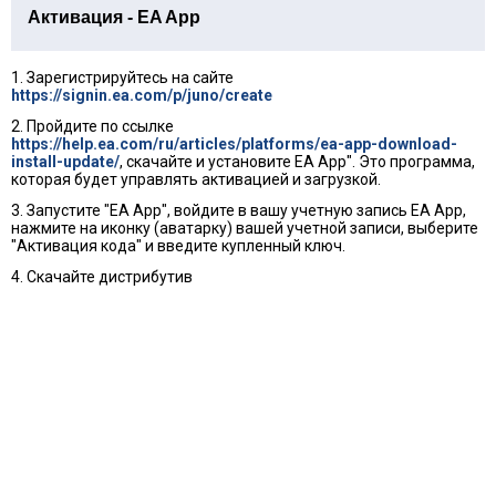
Активация - EA App
1. Зарегистрируйтесь на сайте
https://signin.ea.com/p/juno/create
2. Пройдите по ссылке
https://help.ea.com/ru/articles/platforms/ea-app-download-
install-update/
, скачайте и установите EA App". Это программа,
которая будет управлять активацией и загрузкой.
3. Запустите "EA App", войдите в вашу учетную запись EA App,
нажмите на иконку (аватарку) вашей учетной записи, выберите
"Активация кода" и введите купленный ключ.
4. Скачайте дистрибутив