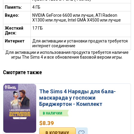
Память:
4 ГБ
Видео:
NVIDIA GeForce 6600 или лучше, ATI Radeon
X1300 или лучше, Intel GMA X4500 или лучше
Жесткий
17 ГБ
Диск:
Интернет
Для активации и установки продукта требуется
интернет соединение
Для активации и использования продукта требуется наличие
игры The Sims 4 и все обновления базовой версии игры.
Смотрите также
The Sims 4 Наряды для бала-
маскарада у госпожи
Бриджертон - Комплект
В НАЛИЧИИ
$
8.39