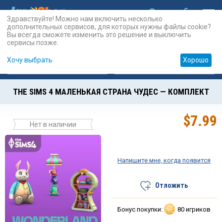
Здравствуйте! Можно нам включить несколько
дополнительных сервисов, для которых нужны файлы cookie?
Вы всегда сможете изменить это решение и выключить
сервисы позже.
Хочу выбрать
Хорошо
Карты
PSN
Карты
Prepaid
THE SIMS 4 МАЛЕНЬКАЯ СТРАНА ЧУДЕС — КОМПЛЕКТ
$
7.99
Нет в наличии
Напишите мне, когда появится
Отложить
Бонус покупки:
80 игриков