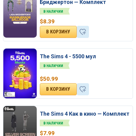
Бриджертон — Комплект
В НАЛИЧИИ
$
8.39
The Sims 4 - 5500 мул
В НАЛИЧИИ
$
50.99
The Sims 4 Как в кино — Комплект
В НАЛИЧИИ
$
7.99