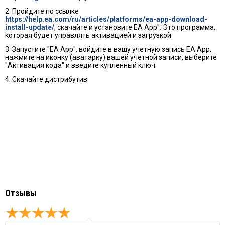
2. Пройдите по ссылке
https://help.ea.com/ru/articles/platforms/ea-app-download-
install-update/
, скачайте и установите EA App". Это программа,
которая будет управлять активацией и загрузкой.
3. Запустите "EA App", войдите в вашу учетную запись EA App,
нажмите на иконку (аватарку) вашей учетной записи, выберите
"Активация кода" и введите купленный ключ.
4. Скачайте дистрибутив
Отзывы