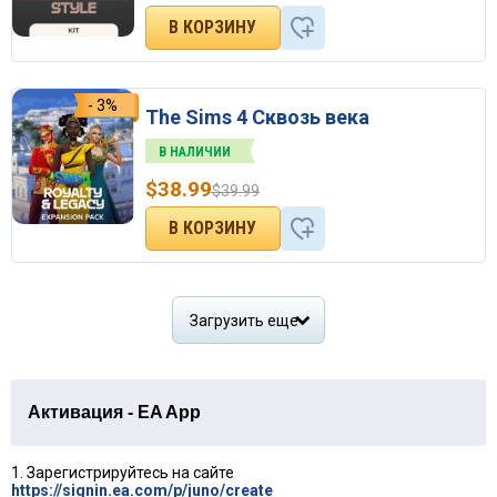
- 3%
The Sims 4 Сквозь века
В НАЛИЧИИ
$
38.99
$
39.99
Загрузить еще
Активация - EA App
1. Зарегистрируйтесь на сайте
https://signin.ea.com/p/juno/create