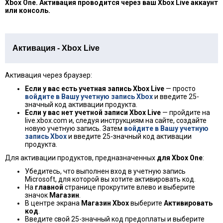
Xbox One. Активация проводится через ваш Xbox Live аккаунт
или консоль.
Активация - Xbox Live
Активация через браузер:
Если у вас есть учетная запись Xbox Live
— просто
войдите в Вашу учетную запись Xbox
и введите 25-
значный код активации продукта.
Если у вас нет учетной записи Xbox Live
— пройдите на
live.xbox.com и, следуя инструкциям на сайте, создайте
новую учетную запись. Затем
войдите в Вашу учетную
запись Xbox
и введите 25-значный код активации
продукта.
Для активации продуктов, предназначенных
для Xbox One
:
Убедитесь, что выполнен вход в учетную запись
Microsoft, для которой вы хотите активировать код.
На
главной
странице прокрутите влево и выберите
значок
Магазин
.
В центре экрана
Магазин Xbox
выберите
Активировать
код
.
Введите свой 25-значный код предоплаты и выберите