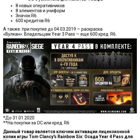
8 новых оперативников
8 элементов и униформ
Значок R6
600 кредитов R6
А также: при покупке до 04.03.2019 — раскраска
«Вулкан». Владельцам Year 3 Pass — еще 600 кред. R6.
*До 31.01.2020
**На покупки за ОС или кред. R6
Данный товар является ключем активации лицензионной
копии игры Tom Clancy's Rainbow Six: Осада Year 4 Pass для