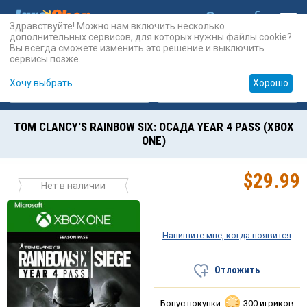
Здравствуйте! Можно нам включить несколько
дополнительных сервисов, для которых нужны файлы cookie?
Вы всегда сможете изменить это решение и выключить
сервисы позже.
Хочу выбрать
Хорошо
Карты
PSN
Карты
Prepaid
TOM CLANCY'S RAINBOW SIX: ОСАДА YEAR 4 PASS (XBOX
ONE)
$
29.99
Нет в наличии
Напишите мне, когда появится
Отложить
Бонус покупки:
300 игриков