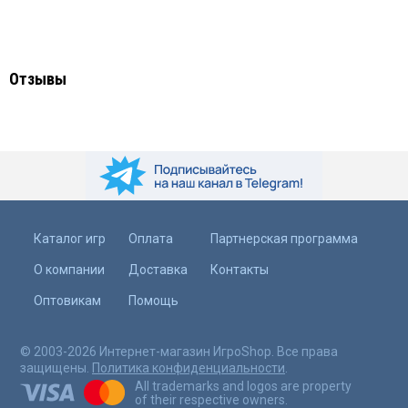
Отзывы
Каталог игр
Оплата
Партнерская программа
О компании
Доставка
Контакты
Оптовикам
Помощь
© 2003-2026 Интернет-магазин ИгроShop. Все права
защищены.
Политика конфиденциальности
.
All trademarks and logos are property
of their respective owners.