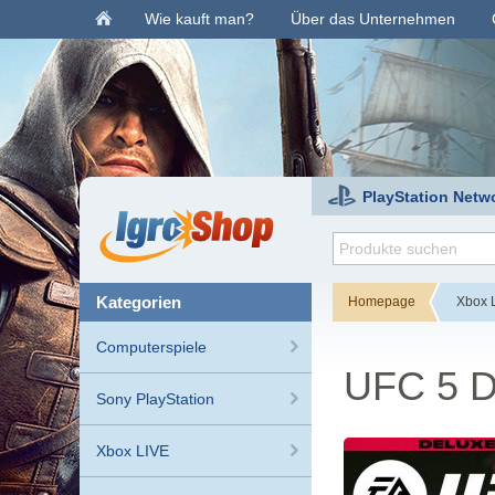
Wie kauft man?
Über das Unternehmen
PlayStation Netw
kategorien
Homepage
Xbox 
Computerspiele
UFC 5 De
Sony PlayStation
Xbox LIVE