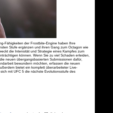
ng-Fähigkeiten der Frostbite-Engine haben Ihre
ächsten Stufe ergänzen und ihren Gang zum Octagon wie
ckt die Intensität und Strategie eines Kampfes zum
inträchtigen können. Wenn Sie zu viel Schaden erleiden,
 die neuen übergangsbasierten Submissionen dafür,
e Handarbeit bewundern möchten, erfassen die neuen
ußerdem bietet ein komplett überarbeiteter Live-
ich mit UFC 5 die nächste Evolutionsstufe des