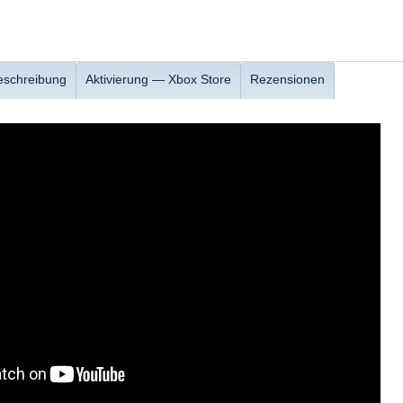
eschreibung
Aktivierung — Хbox Store
Rezensionen