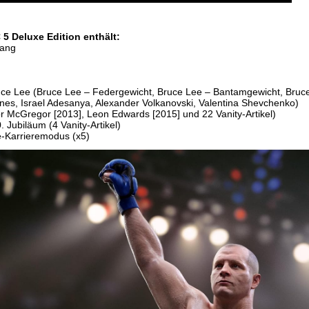
 Deluxe Edition enthält:
gang
ruce Lee (Bruce Lee – Federgewicht, Bruce Lee – Bantamgewicht, Bruce
ones, Israel Adesanya, Alexander Volkanovski, Valentina Shevchenko)
or McGregor [2013], Leon Edwards [2015] und 22 Vanity-Artikel)
 Jubiläum (4 Vanity-Artikel)
e-Karrieremodus (x5)