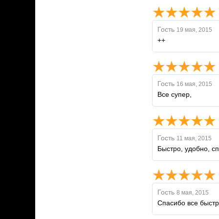
Гость
19 мая, 2015
++
Гость
16 мая, 2015
Все супер,
Гость
11 мая, 2015
Быстро, удобно, сп
Гость
8 мая, 2015
Спасибо все быстр