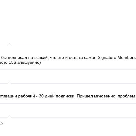
я бы подписал на всякий, что это и есть та самая Signature Membersh
есто 15$ ачешуенно)
активации рабочий - 30 дней подписки. Пришел мгновенно, проблем
15