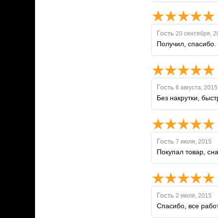
Гость
20 сентября, 2
Получил, спасибо.
Гость
6 августа, 2015
Без накрутки, быс
Гость
7 июля, 2015
Покупал товар, сн
Гость
2 июля, 2015
Спасибо, все работ