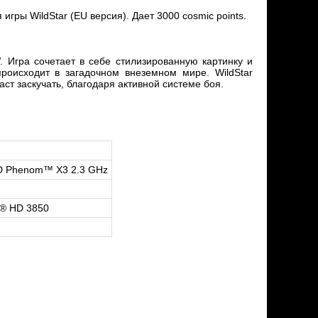
гры WildStar (EU версия). Дает 3000 cosmic points.
. Игра сочетает в себе стилизированную картинку и
роисходит в загадочном внеземном мире. WildStar
ст заскучать, благодаря активной системе боя.
MD Phenom™ X3 2.3 GHz
n® HD 3850