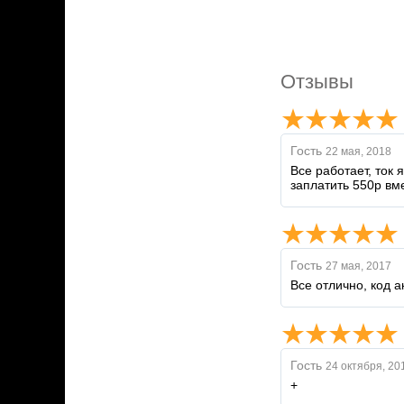
Отзывы
Гость
22 мая, 2018
Все работает, ток 
заплатить 550р вм
Гость
27 мая, 2017
Все отлично, код 
Гость
24 октября, 20
+