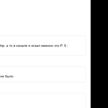
ip, а то в начале я искал именно это.P. S.:
 не было.