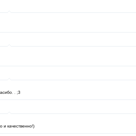
асибо. . ;3
о и качественно!)