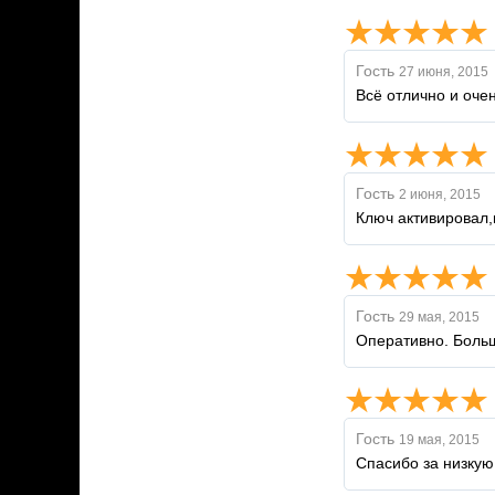
Гость
27 июня, 2015
Всё отлично и оче
Гость
2 июня, 2015
Ключ активировал
Гость
29 мая, 2015
Оперативно. Боль
Гость
19 мая, 2015
Спасибо за низкую 