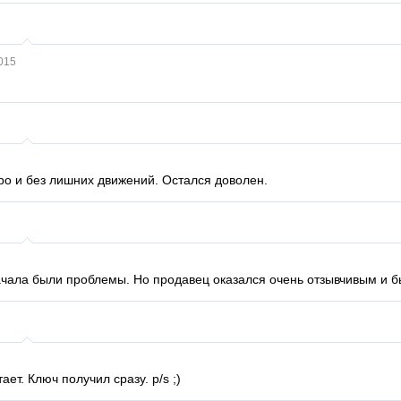
015
тро и без лишних движений. Остался доволен.
ачала были проблемы. Но продавец оказался очень отзывчивым и бы
ает. Ключ получил сразу. p/s ;)