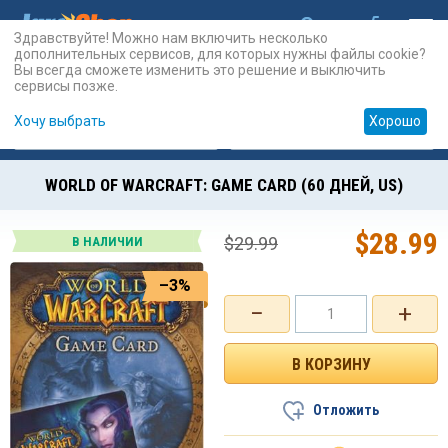
Здравствуйте! Можно нам включить несколько
дополнительных сервисов, для которых нужны файлы cookie?
Вы всегда сможете изменить это решение и выключить
сервисы позже.
Хочу выбрать
Хорошо
Карты
PSN
Карты
Prepaid
WORLD OF WARCRAFT: GAME CARD (60 ДНЕЙ, US)
$
28.99
$
29.99
В НАЛИЧИИ
–3%
−
+
Отложить