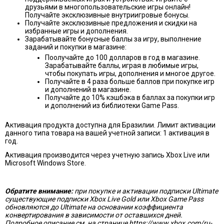
друзьями в многопользовательские игры онлайн!
Получайте эксклюзивные внутриигровые бонусы.
Получайте эксклюзивные предложения и скидки на
избранные игры и дополнения.
Зарабатывайте бонусные баллы за игру, выполнение
заданий и покупки в магазине:
Поолучайте до 100 долларов в год в магазине.
Зарабатывайте баллы, играя в любимые игры,
чтобы покупать игры, дополнения и многое другое.
Получайте в 4 раза больше баллов при покупке игр
и дополнений в магазине.
Получайте до 10% кэшбэка в баллах за покупки игр
и дополнений из библиотеки Game Pass.
Активация продукта доступна для Бразилии. Лимит активации
данного типа товара на вашей учетной записи: 1 активация в
год.
Активация производится через учетную запись Xbox Live или
Microsoft Windows Store.
Обратите внимание:
при покупке и активации подписки Ultimate
существующие подписки Xbox Live Gold или Xbox Game Pass
обновляются до Ultimate на основании коэффициента
конвертирования в зависимости от оставшихся дней.
Подробное описание см. на странице https://www.xbox.com/ru-