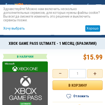
Здравствуйте! Можно нам включить несколько
дополнительных сервисов, для которых нужны файлы cookie?
Вы всегда сможете изменить это решение и выключить
сервисы позже.
Хочу выбрать
Хорошо
Карты
PSN
Карты
Prepaid
XBOX GAME PASS ULTIMATE - 1 МЕСЯЦ (БРАЗИЛИЯ)
$
15.99
В НАЛИЧИИ
−
+
Отложить