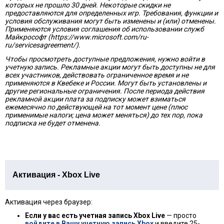
которых не прошло 30 дней. Некоторые скидки не
предоставляются для определенных игр. Требования, функции и
условия обслуживания могут быть изменены и (или) отменены.
Применяются условия соглашения об использовании служб
Майкрософт (https://www.microsoft.com/ru-
ru/servicesagreement/).
Чтобы просмотреть доступные предложения, нужно войти в
учетную запись. Рекламные акции могут быть доступны не для
всех участников, действовать ограниченное время и не
применяются в Квебеке и России. Могут быть установлены и
другие региональные ограничения. После периода действия
рекламной акции плата за подписку может взиматься
ежемесячно по действующей на тот момент цене (плюс
применимые налоги; цена может меняться) до тех пор, пока
подписка не будет отменена.
Активация - Xbox Live
Активация через браузер:
Если у вас есть учетная запись Xbox Live
— просто
войдите в Вашу учетную запись Xbox
и введите 25-