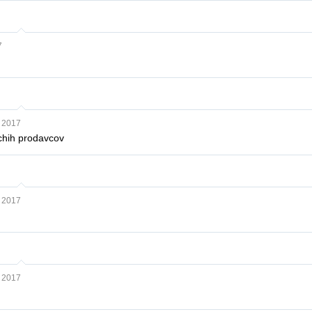
7
 2017
uchih prodavcov
 2017
 2017