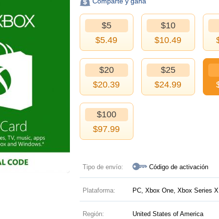
Comparte y gana
$5
$10
$
5.49
$
10.49
$20
$25
$
20.39
$
24.99
$100
$
97.99
Tipo de envío:
Código de activación
Plataforma:
PC, Xbox One, Xbox Series X|
Región:
United States of America