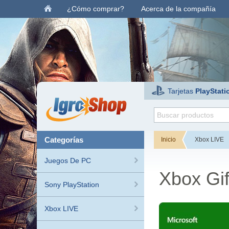
¿Cómo comprar?
Acerca de la compañía
Tarjetas
PlayStati
categorías
Inicio
Xbox LIVE
Juegos De PC
Xbox Gi
Sony PlayStation
Xbox LIVE