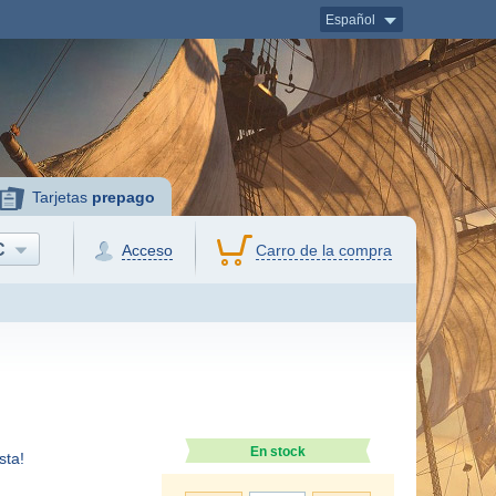
Español
Tarjetas
prepago
C
Acceso
Carro de la compra
En stock
sta!