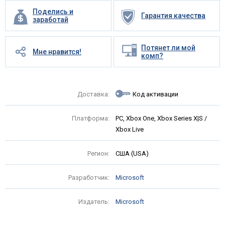
Поделись и
Гарантия качества
заработай
Потянет ли мой
Мне нравится!
комп?
Доставка:
Код активации
Платформа:
PC, Xbox One, Xbox Series X|S /
Xbox Live
Регион:
США (USA)
Разработчик:
Microsoft
Издатель:
Microsoft