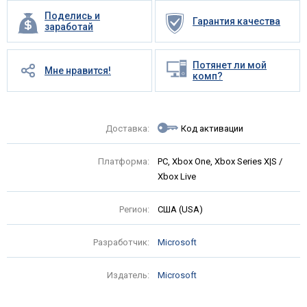
Поделись и
Гарантия качества
заработай
Потянет ли мой
Мне нравится!
комп?
Доставка:
Код активации
Платформа:
PC, Xbox One, Xbox Series X|S /
Xbox Live
Регион:
США (USA)
Разработчик:
Microsoft
Издатель:
Microsoft