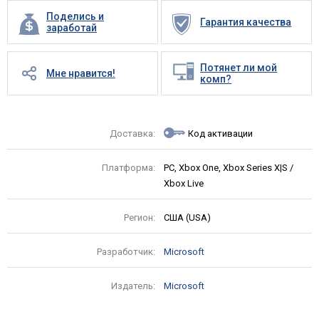
Поделись и
Гарантия качества
заработай
Потянет ли мой
Мне нравится!
комп?
Доставка:
Код активации
Платформа:
PC, Xbox One, Xbox Series X|S /
Xbox Live
Регион:
США (USA)
Разработчик:
Microsoft
Издатель:
Microsoft