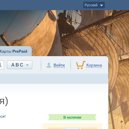
Русский
Карты
PrePaid
ABC
Войти
Корзина
я)
ся!
В наличии