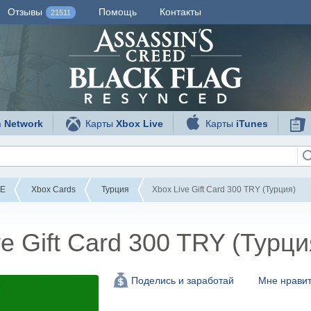
Отзывы
Помощь
Контакты
21511
n Network
Карты
Xbox Live
Карты
iTunes
VE
Xbox Cards
Турция
Xbox Live Gift Card 300 TRY (Турция)
e Gift Card 300 TRY (Турци
Мне нравит
Поделись и заработай