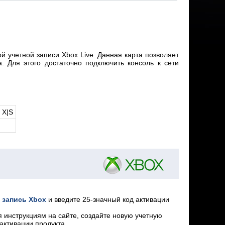
й учетной записи Xbox Live. Данная карта позволяeт
. Для этого достаточно подключить консоль к сети
 X|S
 запись Xbox
и введите 25-значный код активации
я инструкциям на сайте, создайте новую учетную
активации продукта.