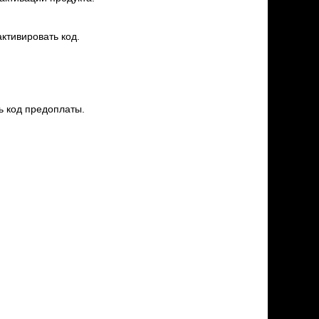
активировать код.
ь код предоплаты.