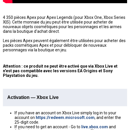
4 350 pièces Apex pour Apex Legends (pour Xbox One, Xbox Series
X|S). Cette monnaie du jeu peut être utilisée pour acheter de
nouveaux objets cosmétiques pour les personnages et les armes
dans la boutique d'achat direct.
Les pièces Apex peuvent également être utilisées pour acheter des
packs cosmétiques Apex et pour débloquer de nouveaux
personnages via la boutique en jeu.
Attention : ce produit ne peut être activé que via Xbox Live et
n'est pas compatible avec les versions EA Origins et Sony
Playstation du jeu.
Activation — Xbox Live
If you have an account on Xbox Live simply log in to your
account on
https://redeem.microsoft.com
, and enter the
25-digit code.
If you need to get an account - Go to
live.xbox.com
and