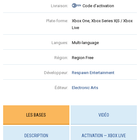
Livraison:
Code d'activation
Plate-forme:
Xbox One, Xbox Series X|S / Xbox
Live
Langues:
Multi-language
Région:
Region Free
Développeur:
Respawn Entertainment
Éditeur:
Electronic Arts
LES BASES
VIDÉO
DESCRIPTION
ACTIVATION — XBOX LIVE