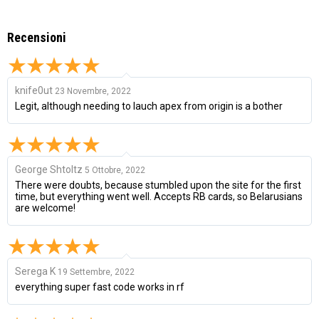
Recensioni
knife0ut
23 Novembre, 2022
Legit, although needing to lauch apex from origin is a bother
George Shtoltz
5 Ottobre, 2022
There were doubts, because stumbled upon the site for the first
time, but everything went well. Accepts RB cards, so Belarusians
are welcome!
Serega K
19 Settembre, 2022
everything super fast code works in rf