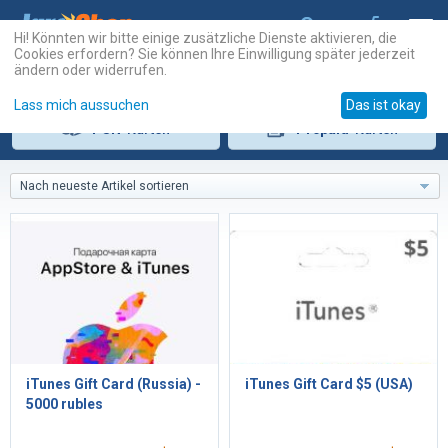
Hi! Könnten wir bitte einige zusätzliche Dienste aktivieren, die
Cookies erfordern? Sie können Ihre Einwilligung später jederzeit
ändern oder widerrufen.
Lass mich aussuchen
Das ist okay
PSN
-Karten
Prepaid
-Karten
Nach neueste Artikel sortieren
iTunes Gift Card (Russia) -
iTunes Gift Card $5 (USA)
5000 rubles