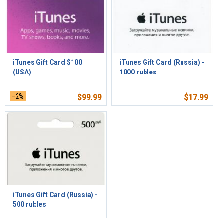
iTunes Gift Card $100
iTunes Gift Card (Russia) -
(USA)
1000 rubles
–2%
$
99.99
$
17.99
iTunes Gift Card (Russia) -
500 rubles