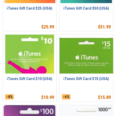
iTunes Gift Card $25 (USA)
iTunes Gift Card $50 (USA)
$
25.99
$
51.99
iTunes Gift Card $10 (USA)
iTunes Gift Card $15 (USA)
–8%
$
10.99
–6%
$
15.89