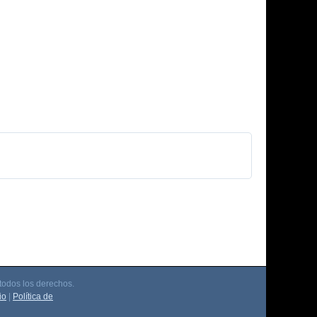
odos los derechos.
io
|
Política de