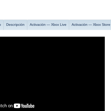
o
Descripción
Activación — Xbox Live
Activación — Хbox Store