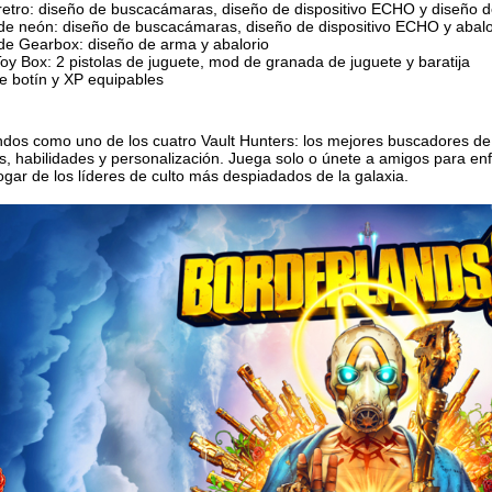
retro: diseño de buscacámaras, diseño de dispositivo ECHO y diseño 
de neón: diseño de buscacámaras, diseño de dispositivo ECHO y abalo
de Gearbox: diseño de arma y abalorio
y Box: 2 pistolas de juguete, mod de granada de juguete y baratija
 botín y XP equipables
ndos como uno de los cuatro Vault Hunters: los mejores buscadores de
s, habilidades y personalización. Juega solo o únete a amigos para e
hogar de los líderes de culto más despiadados de la galaxia.