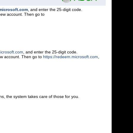
.microsoft.com
, and enter the 25-digit code.
 new account. Then go to
icrosoft.com
, and enter the 25-digit code.
new account. Then go to
https://redeem.microsoft.com
,
s, the system takes care of those for you.