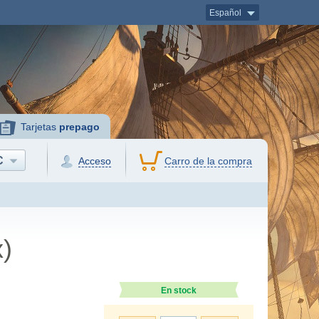
Español
Tarjetas
prepago
C
Acceso
Carro de la compra
x)
En stock