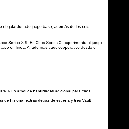
uye el galardonado juego base, además de los seis
Xbox Series X|S! En Xbox Series X, experimenta el juego
ativo en línea. Añade más caos cooperativo desde el
a' y un árbol de habilidades adicional para cada
 de historia, extras detrás de escena y tres Vault