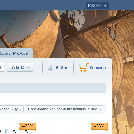
Русский
Карты
PrePaid
ABC
Войти
Корзина
а страницу
Сортировать по времени: новинки выше
–25%
–36%