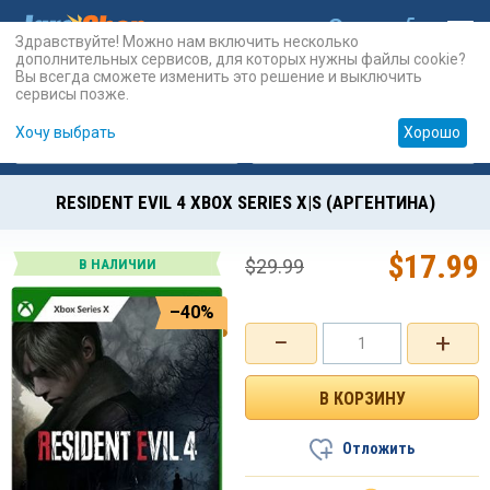
Здравствуйте! Можно нам включить несколько
дополнительных сервисов, для которых нужны файлы cookie?
Вы всегда сможете изменить это решение и выключить
сервисы позже.
Хочу выбрать
Хорошо
Карты
PSN
Карты
Prepaid
RESIDENT EVIL 4 XBOX SERIES X|S (АРГЕНТИНА)
$
17.99
$
29.99
В НАЛИЧИИ
–40%
−
+
Отложить