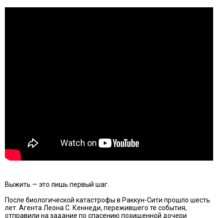
Выжить — это лишь первый шаг.
После биологической катастрофы в Раккун-Сити прошло шесть
лет. Агента Леона С. Кеннеди, пережившего те события,
отправили на задание по спасению похищенной дочери