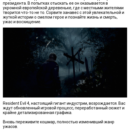
президента. В попытках отыскать ее он оказывается в
укромной европейской деревеньке, где с местными жителями
творится что-то не то. Сорвите занавес с этой увлекательной и
жуткой истории о смелом герое и познайте жизнь и смерть,
ужас и восхищение.
Resident Evil 4, настоящий гигант индустрии, возрождается. Вас
ждут обновленный игровой процесс, переработанный сюжет и
крайне детализированная графика.
Вновь переживите кошмар, полностью изменивший жанр
ужасов.