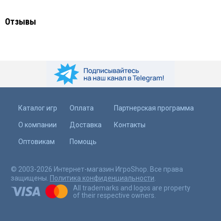
Отзывы
Каталог игр
Оплата
Партнерская программа
О компании
Доставка
Контакты
Оптовикам
Помощь
© 2003-2026 Интернет-магазин ИгроShop. Все права
защищены.
Политика конфиденциальности
.
All trademarks and logos are property
of their respective owners.