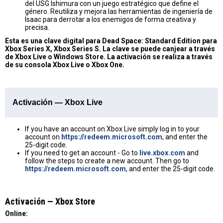
del USG Ishimura con un juego estratégico que define el
género. Reutiliza y mejora las herramientas de ingeniería de
Isaac para derrotar a los enemigos de forma creativa y
precisa.
Esta es una clave digital para Dead Space: Standard Edition para
Xbox Series X, Xbox Series S. La clave se puede canjear a través
de Xbox Live o Windows Store. La activación se realiza a través
de su consola Xbox Live o Xbox One.
Activación — Xbox Live
If you have an account on Xbox Live simply log in to your
account on
https://redeem.microsoft.com
, and enter the
25-digit code.
If you need to get an account - Go to
live.xbox.com
and
follow the steps to create a new account. Then go to
https://redeem.microsoft.com
, and enter the 25-digit code.
Activación — Хbox Store
Online: