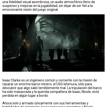
una fidelidad visual asombrosa, un audio atmosférico lleno de
suspenso y mejoras en la jugabilidad, sin dejar de ser fiel a la
emocionante visión del juego original.
Isaac Clarke es un ingeniero común y corriente con la misión de
reparar un enorme barco minero, el USG Ishimura, sólo para
descubrir que algo salió terriblemente mal. La tripulación del barco
ha sido masacrada y la querida compañera de Isaac, Nicole, está
perdida en algún lugar a bordo.
Ahora solo y armado únicamente con sus herramientas y
habilidades de ingeniería, Isaac corre para encontrar a Nicole