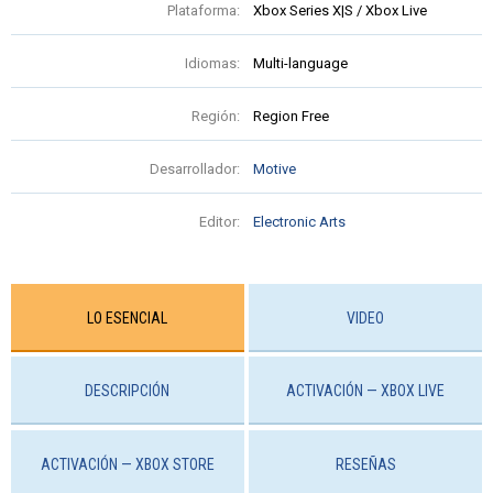
Plataforma:
Xbox Series X|S / Xbox Live
Idiomas:
Multi-language
Región:
Region Free
Desarrollador:
Motive
Editor:
Electronic Arts
LO ESENCIAL
VIDEO
DESCRIPCIÓN
ACTIVACIÓN — XBOX LIVE
ACTIVACIÓN — ХBOX STORE
RESEÑAS