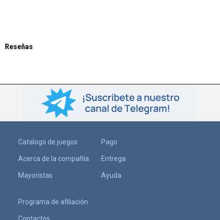
Reseñas
Catalogo de juegos
Pago
Acerca de la compañía
Entrega
Mayoristas
Ayuda
Programa de afiliación
Contactos