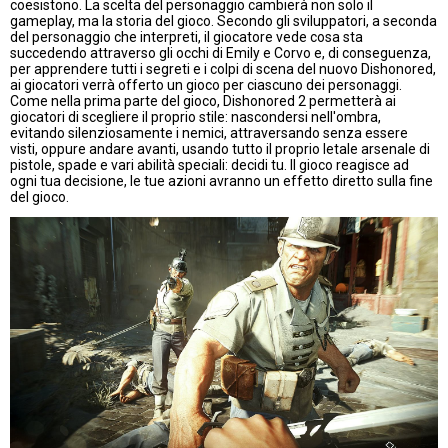
coesistono. La scelta del personaggio cambierà non solo il
gameplay, ma la storia del gioco. Secondo gli sviluppatori, a seconda
del personaggio che interpreti, il giocatore vede cosa sta
succedendo attraverso gli occhi di Emily e Corvo e, di conseguenza,
per apprendere tutti i segreti e i colpi di scena del nuovo Dishonored,
ai giocatori verrà offerto un gioco per ciascuno dei personaggi.
Come nella prima parte del gioco, Dishonored 2 permetterà ai
giocatori di scegliere il proprio stile: nascondersi nell'ombra,
evitando silenziosamente i nemici, attraversando senza essere
visti, oppure andare avanti, usando tutto il proprio letale arsenale di
pistole, spade e vari abilità speciali: decidi tu. Il gioco reagisce ad
ogni tua decisione, le tue azioni avranno un effetto diretto sulla fine
del gioco.