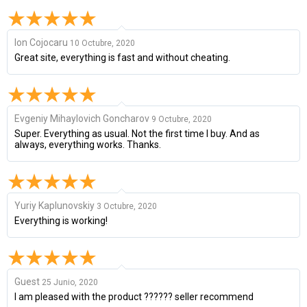
Ion Cojocaru
10 Octubre, 2020
Great site, everything is fast and without cheating.
Evgeniy Mihaylovich Goncharov
9 Octubre, 2020
Super. Everything as usual. Not the first time I buy. And as
always, everything works. Thanks.
Yuriy Kaplunovskiy
3 Octubre, 2020
Everything is working!
Guest
25 Junio, 2020
I am pleased with the product ?????? seller recommend