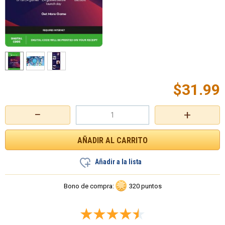
$
31.99
−
+
Añadir a la lista
Bono de compra:
320 puntos