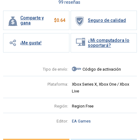
99 reseñas
Comparte y
$
0.64
Seguro de calidad
gana
¿Mi computadora lo
¡Me gusta!
soportará?
Tipo de envío:
Código de activación
Plataforma:
Xbox Series X, Xbox One / Xbox
Live
Región:
Region Free
Editor:
EA Games