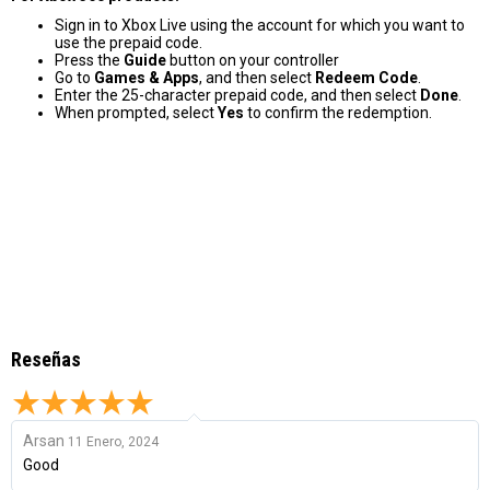
Sign in to Xbox Live using the account for which you want to
use the prepaid code.
Press the
Guide
button on your controller
Go to
Games & Apps
, and then select
Redeem Code
.
Enter the 25-character prepaid code, and then select
Done
.
When prompted, select
Yes
to confirm the redemption.
Reseñas
Arsan
11 Enero, 2024
Good