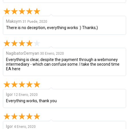
Maksym
31 Puede, 2020
There is no deception, everything works :) Thanks;)
NagibatorDemyan
30 Enero, 2020
Everything is clear, despite the payment through a webmoney
intermediary - which can confuse some. I take the second time
EA here
Igor
12 Enero, 2020
Everything works, thank you
Igor
4 Enero, 2020