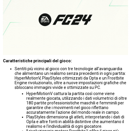
Caratteristiche principali del gioco:
Sentiti più vicino al gioco con tre tecnologie all'avanguardia
che alimentano un realismo senza precedenti in ogni partita:
HyperMotionV, PlayStyles ottimizzati da Opta e un Frostbite
Engine rivoluzionato, oltre a nuove impostazioni grafiche che
sbloccano immagini vivide e ottimizzate su PC.
HyperMotionV cattura la partita così come viene
realmente giocata, utilizzando i dati volumetrici di oltre
180 partite professionistiche maschili e femminili per
garantire che i movimenti nel gioco riflettano
accuratamente l'azione del mondo reale in campo.
PlayStyles dimensiona gli atleti, interpretando i dati di
Opta e altre fonti in abilità distintive che aumentano il
realismo e l'individualità di ogni giocatore.
Il rivoluzionario motore Frostbite™ offre il gioco più