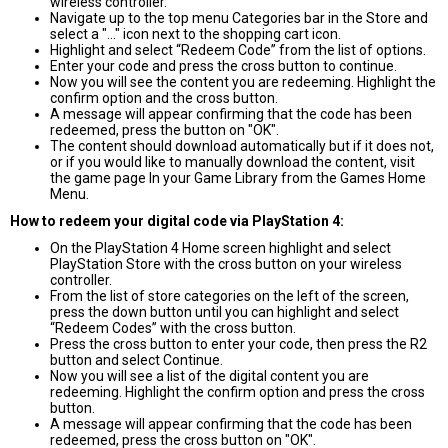
wireless controller.
Navigate up to the top menu Categories bar in the Store and
select a "..." icon next to the shopping cart icon.
Highlight and select “Redeem Code” from the list of options.
Enter your code and press the cross button to continue.
Now you will see the content you are redeeming. Highlight the
confirm option and the cross button.
A message will appear confirming that the code has been
redeemed, press the button on "OK".
The content should download automatically but if it does not,
or if you would like to manually download the content, visit
the game page In your Game Library from the Games Home
Menu.
How to redeem your digital code via PlayStation 4:
On the PlayStation 4 Home screen highlight and select
PlayStation Store with the cross button on your wireless
controller.
From the list of store categories on the left of the screen,
press the down button until you can highlight and select
“Redeem Codes” with the cross button.
Press the cross button to enter your code, then press the R2
button and select Continue.
Now you will see a list of the digital content you are
redeeming. Highlight the confirm option and press the cross
button.
A message will appear confirming that the code has been
redeemed, press the cross button on "OK".