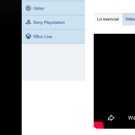
Uplay
Lo esencial
Vide
Sony Playstation
XBox Live