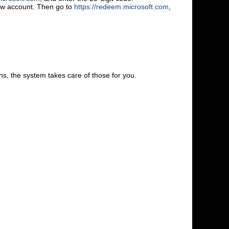
new account. Then go to
https://redeem.microsoft.com
,
s, the system takes care of those for you.