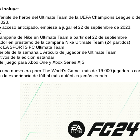
a incluye:
nsferible de héroe del Ultimate Team de la UEFA Champions League o
2023.
e acceso anticipado, empieza a jugar el 22 de septiembre de 2023.
C
ampaña de Nike en Ultimate Team a partir del 22 de septiembre
gador en préstamo de la campaña Nike Ultimate Team (24 partidos)
 x EA SPORTS FC Ultimate Team
erible de la semana 1 Artículo de jugador de Ultimate Team
tivos de la edición estándar
del juego para Xbox One y Xbox Series X|S.
una nueva era para The World's Game: más de 19.000 jugadores con 
en la experiencia de fútbol más auténtica jamás creada.