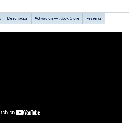
o
Descripción
Activación — Хbox Store
Reseñas