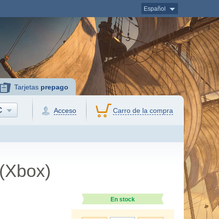
Español
Tarjetas
prepago
C
Acceso
Carro de la compra
(Xbox)
En stock