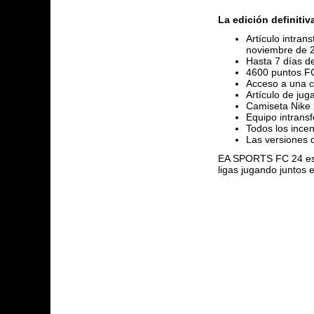
La edición definitiv
Artículo intra
noviembre de 
Hasta 7 días d
4600 puntos F
Acceso a una c
Artículo de ju
Camiseta Nike
Equipo intransf
Todos los incen
Las versiones 
EA SPORTS FC 24 es 
ligas jugando juntos 