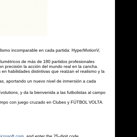
alismo incomparable en cada partida: HyperMotionV,
olumétricos de más de 180 partidos profesionales
on precisión la acción del mundo real en la cancha.
en habilidades distintivas que realzan el realismo y la
tas, aportando un nuevo nivel de inmersión a cada
olutions, y da la bienvenida a las futbolistas al campo
l campo con juego cruzado en Clubes y FÚTBOL VOLTA.
icrosoft.com
, and enter the 25-digit code.