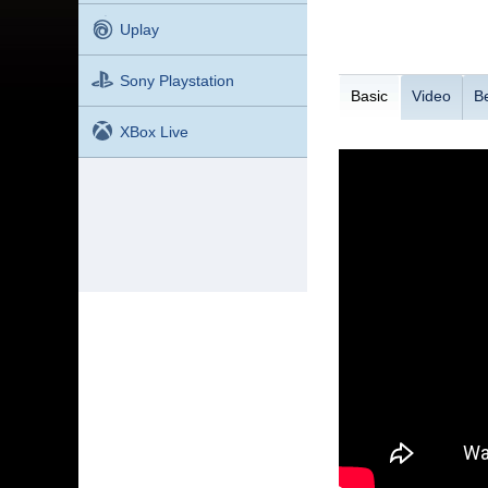
Uplay
Sony Playstation
Basic
Video
B
XBox Live