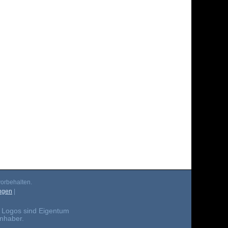
orbehalten.
ngen
|
 Logos sind Eigentum
Inhaber.