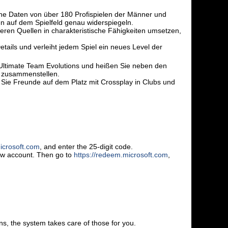
sche Daten von über 180 Profispielen der Männer und
n auf dem Spielfeld genau widerspiegeln.
eren Quellen in charakteristische Fähigkeiten umsetzen,
etails und verleiht jedem Spiel ein neues Level der
 Ultimate Team Evolutions und heißen Sie neben den
f zusammenstellen.
 Sie Freunde auf dem Platz mit Crossplay in Clubs und
icrosoft.com
, and enter the 25-digit code.
new account. Then go to
https://redeem.microsoft.com
,
s, the system takes care of those for you.