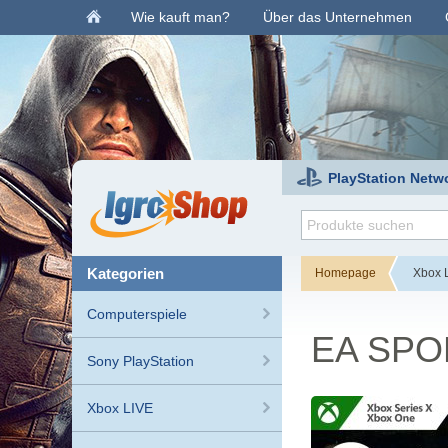
Wie kauft man?
Über das Unternehmen
PlayStation Netw
kategorien
Homepage
Xbox 
Computerspiele
EA SPOR
Sony PlayStation
Xbox LIVE