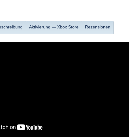
eschreibung
Aktivierung — Хbox Store
Rezensionen