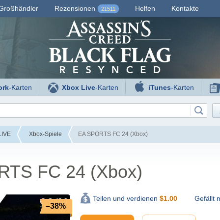
Großhändler
Rezensionen
Helfen
Kontakte
21511
ork
-Karten
Xbox Live
-Karten
iTunes
-Karten
LIVE
Xbox-Spiele
EA SPORTS FC 24 (Xbox)
TS FC 24 (Xbox)
Gefällt m
Teilen und verdienen
$
1.00
–38%