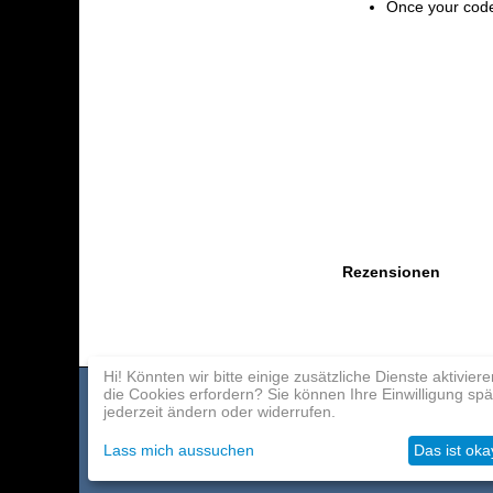
Once your code
Rezensionen
Hi! Könnten wir bitte einige zusätzliche Dienste aktiviere
die Cookies erfordern? Sie können Ihre Einwilligung spä
Spielekatalog
Zahlung
Partnerprogra
jederzeit ändern oder widerrufen.
Über das Unternehmen
Lieferung
Kontakte
Lass mich aussuchen
Das ist oka
Großhändler
Helfen