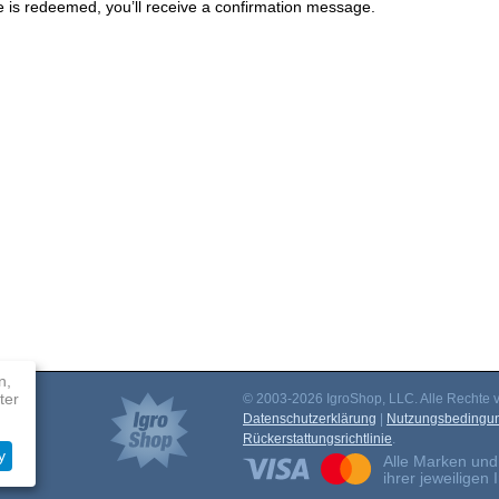
 is redeemed, you’ll receive a confirmation message.
n,
ter
© 2003-2026 IgroShop, LLC. Alle Rechte v
mm
Datenschutzerklärung
|
Nutzungsbedingu
Rückerstattungsrichtlinie
.
y
Alle Marken und
ihrer jeweiligen 