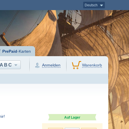
Deutsch
PrePaid
-Karten
ABC
Anmelden
Warenkorb
ir!
Auf Lager