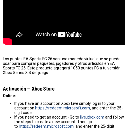
Los puntos EA Sports FC 26 son una moneda virtual que se puede
usar para comprar paquetes, jugadores y otros artículos en EA
Sports FC 26. Este producto agregará 1050 puntos FC a tu versión
Xbox Series X|S del juego.
Activación — Хbox Store
Online:
If you have an account on Xbox Live simply log in to your
account on
https://redeem.microsoft.com
, and enter the 25-
digit code.
If you need to get an account - Go to
live.xbox.com
and follow
the steps to create a new account. Then go
to
https://redeem.microsoft.com
, and enter the 25-digit