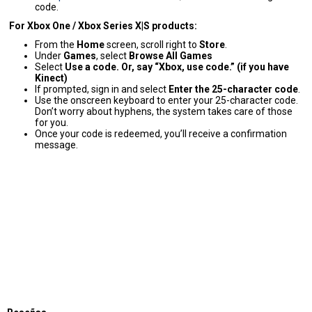
code.
For Xbox One / Xbox Series X|S products:
From the
Home
screen, scroll right to
Store
.
Under
Games
, select
Browse All Games
Select
Use a code. Or, say “Xbox, use code.” (if you have
Kinect)
If prompted, sign in and select
Enter the 25-character code
.
Use the onscreen keyboard to enter your 25-character code.
Don’t worry about hyphens, the system takes care of those
for you.
Once your code is redeemed, you’ll receive a confirmation
message.