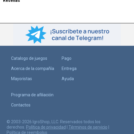
Reseñas
Catalogo de juegos
Pago
Acerca de la compañía
Entrega
Mayoristas
Ayuda
Programa de afiliación
Contactos
© 2003-2026 IgroShop, LLC. Reservados todos los
derechos.
Política de privacidad
|
Términos de servicio
|
Política de reembolso
.