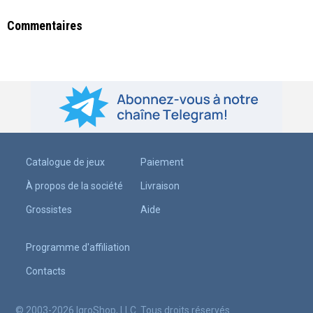
Commentaires
Catalogue de jeux
Paiement
À propos de la société
Livraison
Grossistes
Aide
Programme d'affiliation
Contacts
© 2003-2026 IgroShop, LLC. Tous droits réservés.