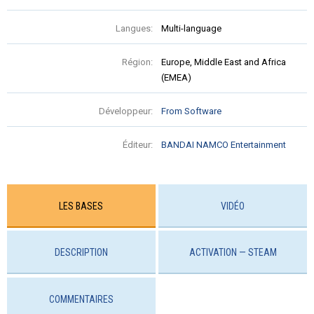
Langues:
Multi-language
Région:
Europe, Middle East and Africa
(EMEA)
Développeur:
From Software
Éditeur:
BANDAI NAMCO Entertainment
LES BASES
VIDÉO
DESCRIPTION
ACTIVATION — STEAM
COMMENTAIRES