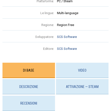
Piattaforma:
PC / Steam
Le lingue:
Multi-language
Regione:
Region Free
Sviluppatore:
SCS Software
Editore:
SCS Software
DI BASE
VIDEO
DESCRIZIONE
ATTIVAZIONE — STEAM
RECENSIONI