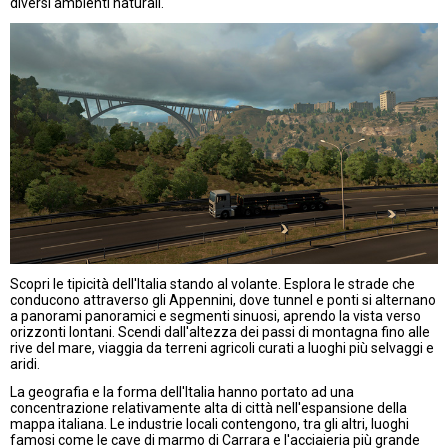
diversi ambienti naturali.
Scopri le tipicità dell'Italia stando al volante. Esplora le strade che
conducono attraverso gli Appennini, dove tunnel e ponti si alternano
a panorami panoramici e segmenti sinuosi, aprendo la vista verso
orizzonti lontani. Scendi dall'altezza dei passi di montagna fino alle
rive del mare, viaggia da terreni agricoli curati a luoghi più selvaggi e
aridi.
La geografia e la forma dell'Italia hanno portato ad una
concentrazione relativamente alta di città nell'espansione della
mappa italiana. Le industrie locali contengono, tra gli altri, luoghi
famosi come le cave di marmo di Carrara e l'acciaieria più grande