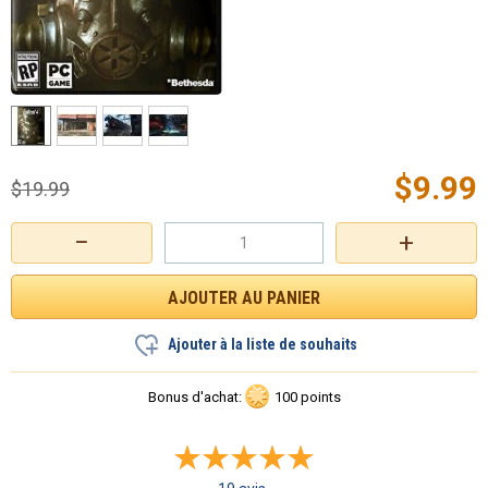
$
9.99
$
19.99
−
+
Ajouter à la liste de souhaits
Bonus d'achat:
100 points