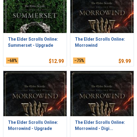
The Elder Scrolls Online:
The Elder Scrolls Online:
Summerset - Upgrade
Morrowind
–68%
$
12.99
–75%
$
9.99
The Elder Scrolls Online:
The Elder Scrolls Online:
Morrowind - Upgrade
Morrowind - Digi...