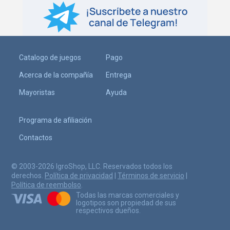
Catalogo de juegos
Pago
Acerca de la compañía
Entrega
Mayoristas
Ayuda
Programa de afiliación
Contactos
© 2003-2026 IgroShop, LLC. Reservados todos los
derechos.
Política de privacidad
|
Términos de servicio
|
Política de reembolso
.
Todas las marcas comerciales y
logotipos son propiedad de sus
respectivos dueños.