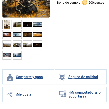
Bono de compra:
500 puntos
Comparte y gana
Seguro de calidad
¿Mi computadora lo
¡Me gusta!
soportará?