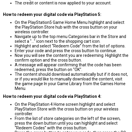
The credit or content is now applied to your account.
How to redeem your digital code via PlayStation 5:
On the PlayStation5 Game Home Menu highlight and select
the PlayStation Store hub with the cross button on your
wireless controller.
Navigate up to the top menu Categories bar in the Store and
select a "..." icon next to the shopping cart icon.
Highlight and select “Redeem Code” from the list of options.
Enter your code and press the cross button to continue.
Now you will see the content you are redeeming. Highlight the
confirm option and the cross button.
A message will appear confirming that the code has been
redeemed, press the button on "OK".
The content should download automatically but if it does not,
or if you would like to manually download the content, visit
the game page In your Game Library from the Games Home
Menu.
How to redeem your digital code via PlayStation 4:
On the PlayStation 4 Home screen highlight and select
PlayStation Store with the cross button on your wireless
controller.
From the list of store categories on the left of the screen,
press the down button until you can highlight and select
“Redeem Codes” with the cross button.