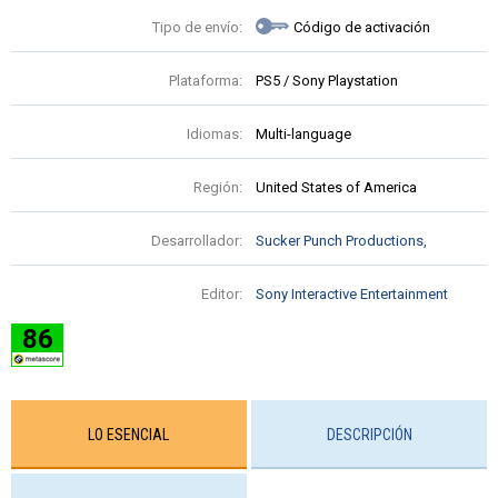
Tipo de envío:
Código de activación
Plataforma:
PS5 / Sony Playstation
Idiomas:
Multi-language
Región:
United States of America
Desarrollador:
Sucker Punch Productions,
Editor:
Sony Interactive Entertainment
86
LO ESENCIAL
DESCRIPCIÓN