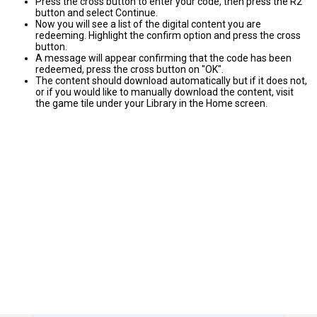
Press the cross button to enter your code, then press the R2
button and select Continue.
Now you will see a list of the digital content you are
redeeming. Highlight the confirm option and press the cross
button.
A message will appear confirming that the code has been
redeemed, press the cross button on "OK".
The content should download automatically but if it does not,
or if you would like to manually download the content, visit
the game tile under your Library in the Home screen.