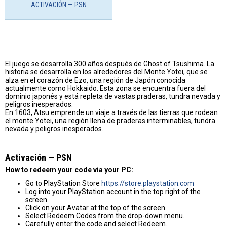
ACTIVACIÓN — PSN
El juego se desarrolla 300 años después de Ghost of Tsushima. La
historia se desarrolla en los alrededores del Monte Yotei, que se
alza en el corazón de Ezo, una región de Japón conocida
actualmente como Hokkaido. Esta zona se encuentra fuera del
dominio japonés y está repleta de vastas praderas, tundra nevada y
peligros inesperados.
En 1603, Atsu emprende un viaje a través de las tierras que rodean
el monte Yotei, una región llena de praderas interminables, tundra
nevada y peligros inesperados.
Activación — PSN
How to redeem your code via your PC:
Go to PlayStation Store
https://store.playstation.com
Log into your PlayStation account in the top right of the
screen.
Click on your Avatar at the top of the screen.
Select Redeem Codes from the drop-down menu.
Carefully enter the code and select Redeem.