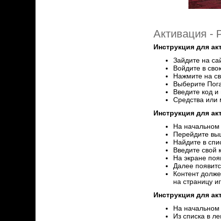
Активация -
Инструкция для ак
Зайдите на са
Войдите в сво
Нажмите на св
Выберите Пог
Введите код и
Средства или 
Инструкция для а
На начальном 
Перейдите выш
Найдите в спи
Введите свой 
На экране поя
Далее появитс
Контент долже
на страницу и
Инструкция для ак
На начальном э
Из списка в л