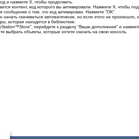
код и нажмите X, чтобы продолжить.
вится контент, код которого вы активировали. Нажмите X, чтобы по
я сообщение о том, что код активирован. Нажмите "OK".
н начать скачиваться автоматически, но если этого не произошло, 
ры, которая находится в библиотеке.
yStation™Store", перейдите к разделу "Ваши дополнения" и нажмит
те выбрать объекты, которые хотите скачать на свою консоль.