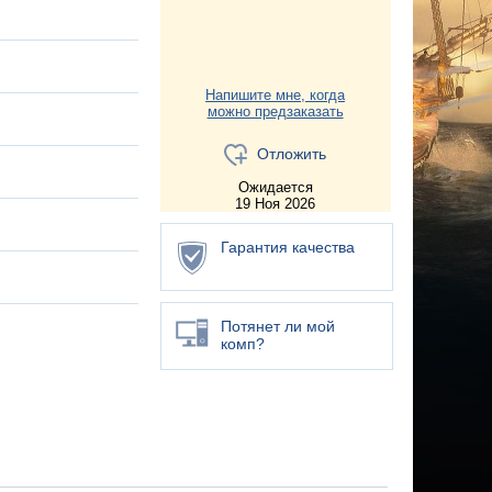
Напишите мне, когда
можно предзаказать
Отложить
Ожидается
19 Ноя 2026
Гарантия качества
Потянет ли мой
комп?