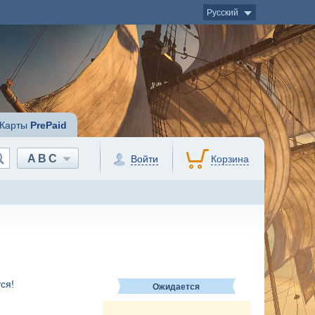
Русский
Карты
PrePaid
ABC
Войти
Корзина
ся!
Ожидается