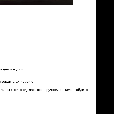
й для покупок.
дтвердить активацию.
или вы хотите сделать это в ручном режиме, зайдите