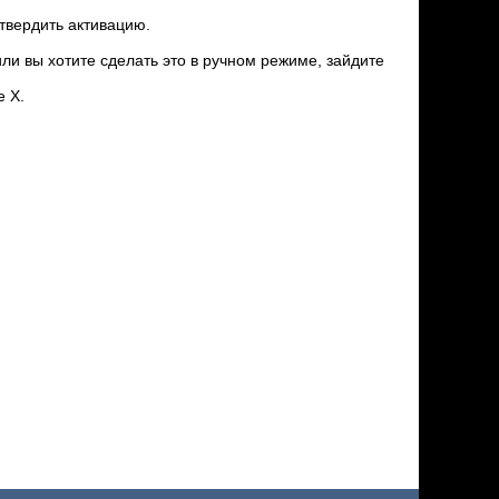
дтвердить активацию.
или вы хотите сделать это в ручном режиме, зайдите
е X.