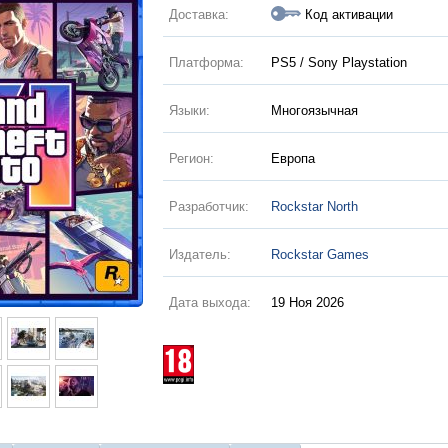
Доставка:
Код активации
Платформа:
PS5 / Sony Playstation
Языки:
Многоязычная
Регион:
Европа
Разработчик:
Rockstar North
Издатель:
Rockstar Games
Дата выхода:
19 Ноя 2026