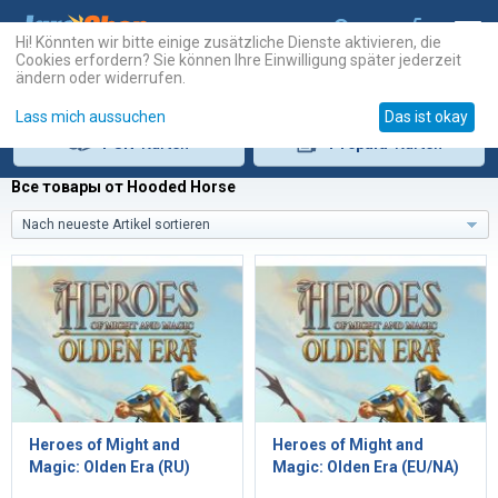
Hi! Könnten wir bitte einige zusätzliche Dienste aktivieren, die
Cookies erfordern? Sie können Ihre Einwilligung später jederzeit
ändern oder widerrufen.
Lass mich aussuchen
Das ist okay
PSN
-Karten
Prepaid
-Karten
Все товары от Hooded Horse
Nach neueste Artikel sortieren
Heroes of Might and
Heroes of Might and
Magic: Olden Era (RU)
Magic: Olden Era (EU/NA)