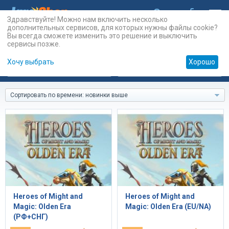
Здравствуйте! Можно нам включить несколько
дополнительных сервисов, для которых нужны файлы cookie?
Вы всегда сможете изменить это решение и выключить
сервисы позже.
Хочу выбрать
Хорошо
Карты
PSN
Карты
Prepaid
Сортировать по времени: новинки выше
Heroes of Might and
Heroes of Might and
Magic: Olden Era
Magic: Olden Era (EU/NA)
(РФ+СНГ)