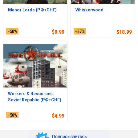
Manor Lords (РФ+СНГ)
Whiskerwood
–50%
$
9.99
–37%
$
18.99
Workers & Resources:
Soviet Republic (РФ+СНГ)
–50%
$
4.99