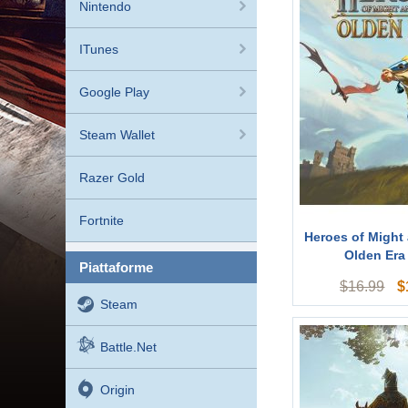
Nintendo
ITunes
Google Play
Steam Wallet
Razer Gold
Fortnite
Heroes of Might
Olden Era
piattaforme
$
$
16.99
Steam
Battle.net
Origin